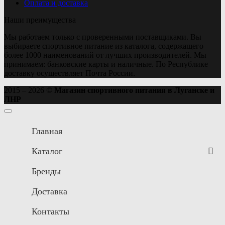
Оплата и доставка
Наши преимущества
Мы работаем только с проверенными поставщиками. Вы
выбираете спортивное питание из каталога, содержащего
более 1000 наименований от лучших производителей. Мы
принимаем: банковские карты и наличные. По Республике
доставку осуществляет Почта России.
2015 – 2026 ©
Магазин спортивного питания в Луганске и
ЛНР
Главная
Каталог
Бренды
Доставка
Контакты