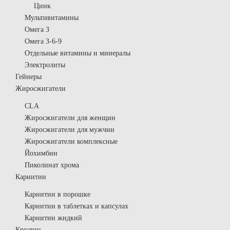
Цинк
Мультивитамины
Омега 3
Омега 3-6-9
Отдельные витамины и минералы
Электролиты
Гейнеры
Жиросжигатели
CLA
Жиросжигатели для женщин
Жиросжигатели для мужчин
Жиросжигатели комплексные
Йохимбин
Пиколинат хрома
Карнитин
Карнитин в порошке
Карнитин в таблетках и капсулах
Карнитин жидкий
Креатин