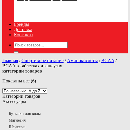
Бренды
Доставка
Контакты
Искать:
Главная
/
Спортивное питание
/
Аминокислоты
/
BCAA
/
BCAA в таблетках и капсулах
категории товаров
Показаны все (6)
Категории товаров
Аксессуары
Бутылки для воды
Магнезия
Шейкеры