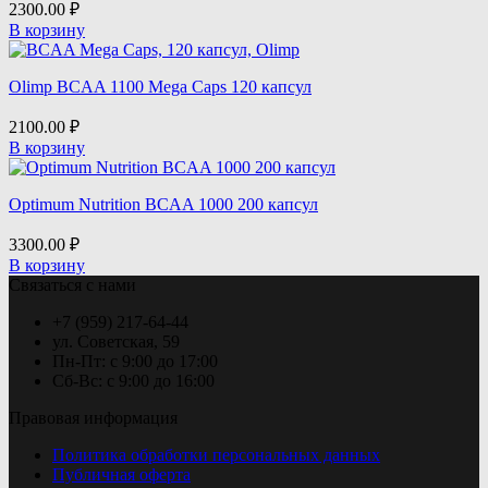
2300.00
₽
В корзину
Olimp BCAA 1100 Mega Caps 120 капсул
2100.00
₽
В корзину
Optimum Nutrition BCAA 1000 200 капсул
3300.00
₽
В корзину
Связаться с нами
+7 (959) 217-64-44
ул. Советская, 59
Пн-Пт: с 9:00 до 17:00
Сб-Вс: с 9:00 до 16:00
Правовая информация
Политика обработки персональных данных
Публичная оферта