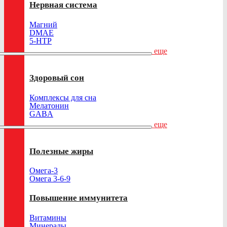
Нервная система
Магний
DMAE
5-HTP
еще
Здоровый сон
Комплексы для сна
Мелатонин
GABA
еще
Полезные жиры
Омега-3
Омега 3-6-9
Повышение иммунитета
Витамины
Минералы