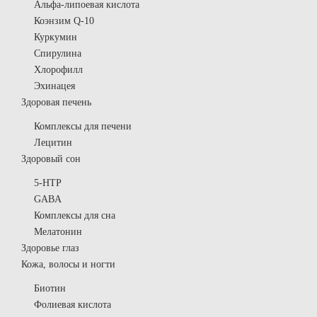
Альфа-липоевая кислота
Коэнзим Q-10
Куркумин
Спирулина
Хлорофилл
Эхинацея
Здоровая печень
Комплексы для печени
Лецитин
Здоровый сон
5-HTP
GABA
Комплексы для сна
Мелатонин
Здоровье глаз
Кожа, волосы и ногти
Биотин
Фолиевая кислота