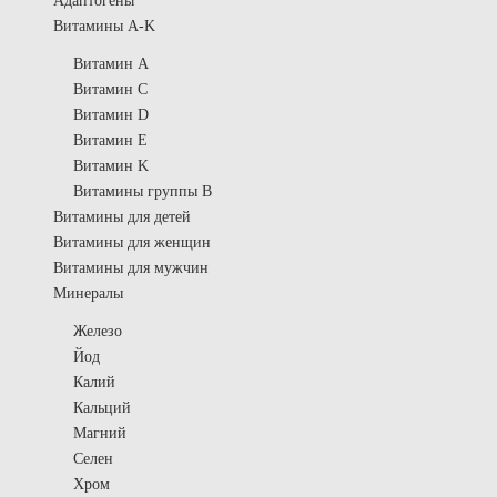
Адаптогены
Витамины A-K
Витамин A
Витамин C
Витамин D
Витамин E
Витамин K
Витамины группы B
Витамины для детей
Витамины для женщин
Витамины для мужчин
Минералы
Железо
Йод
Калий
Кальций
Магний
Селен
Хром