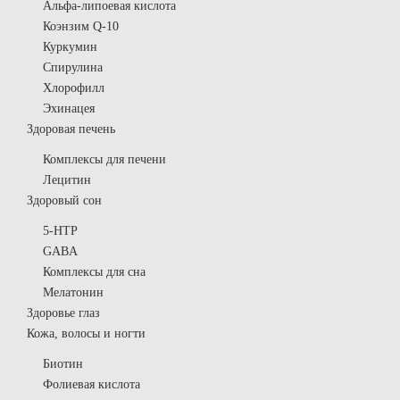
Альфа-липоевая кислота
Коэнзим Q-10
Куркумин
Спирулина
Хлорофилл
Эхинацея
Здоровая печень
Комплексы для печени
Лецитин
Здоровый сон
5-HTP
GABA
Комплексы для сна
Мелатонин
Здоровье глаз
Кожа, волосы и ногти
Биотин
Фолиевая кислота