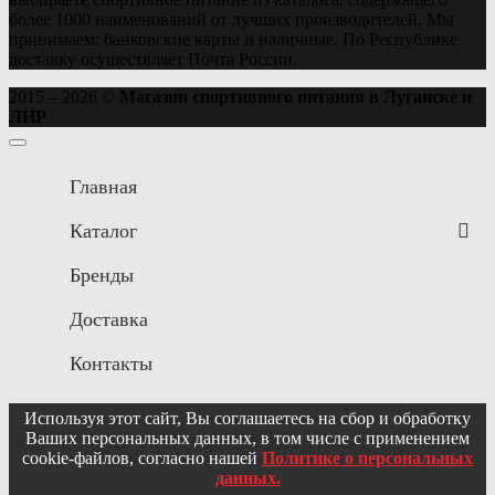
более 1000 наименований от лучших производителей. Мы
принимаем: банковские карты и наличные. По Республике
доставку осуществляет Почта России.
2015 – 2026 ©
Магазин спортивного питания в Луганске и
ЛНР
Главная
Каталог
Бренды
Доставка
Контакты
Используя этот сайт, Вы соглашаетесь на сбор и обработку
Ваших персональных данных, в том числе с применением
cookie-файлов, согласно нашей
Политике о персональных
данных.