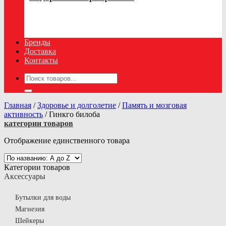
Бренды
Доставка
Контакты
Искать:
Главная
/
Здоровье и долголетие
/
Память и мозговая
активность
/
Гинкго билоба
категории товаров
Отображение единственного товара
Категории товаров
Аксессуары
Бутылки для воды
Магнезия
Шейкеры