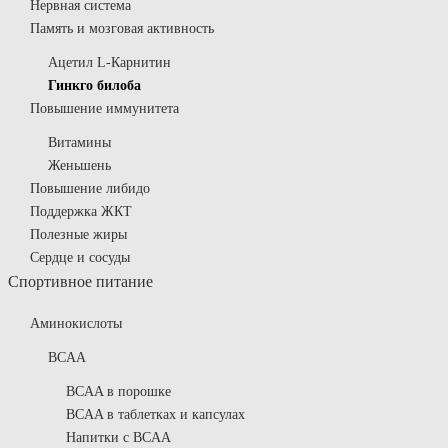
Нервная система
Память и мозговая активность
Ацетил L-Карнитин
Гинкго билоба
Повышение иммунитета
Витамины
Женьшень
Повышение либидо
Поддержка ЖКТ
Полезные жиры
Сердце и сосуды
Спортивное питание
Аминокислоты
BCAA
BCAA в порошке
BCAA в таблетках и капсулах
Напитки с BCAA