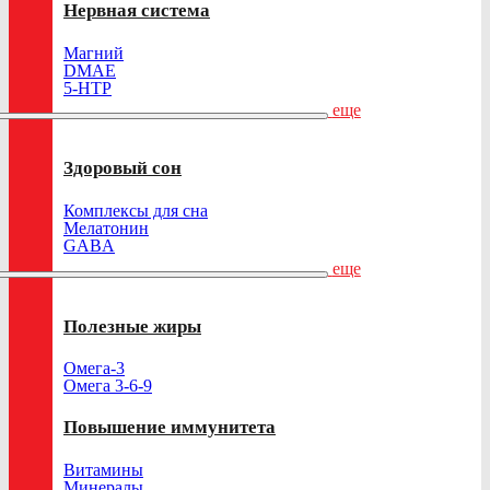
Нервная система
Магний
DMAE
5-HTP
еще
Здоровый сон
Комплексы для сна
Мелатонин
GABA
еще
Полезные жиры
Омега-3
Омега 3-6-9
Повышение иммунитета
Витамины
Минералы