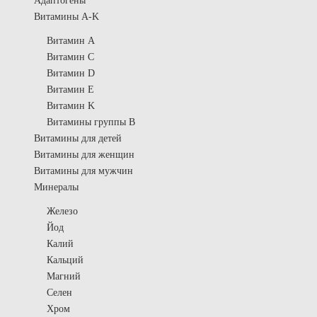
Адаптогены
Витамины A-K
Витамин A
Витамин C
Витамин D
Витамин E
Витамин K
Витамины группы B
Витамины для детей
Витамины для женщин
Витамины для мужчин
Минералы
Железо
Йод
Калий
Кальций
Магний
Селен
Хром