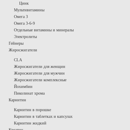
Цинк
Мультивитамины
Омега 3
Омега 3-6-9
Отдельные витамины и минералы
Электролиты
Гейнеры
Жиросжигатели
CLA
Жиросжигатели для женщин
Жиросжигатели для мужчин
Жиросжигатели комплексные
Йохимбин
Пиколинат хрома
Карнитин
Карнитин в порошке
Карнитин в таблетках и капсулах
Карнитин жидкий
Креатин