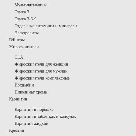
Мультивитамины
Омега 3
Омега 3-6-9
Отдельные витамины и минералы
Электролиты
Гейнеры
Жиросжигатели
CLA
Жиросжигатели для женщин
Жиросжигатели для мужчин
Жиросжигатели комплексные
Йохимбин
Пиколинат хрома
Карнитин
Карнитин в порошке
Карнитин в таблетках и капсулах
Карнитин жидкий
Креатин