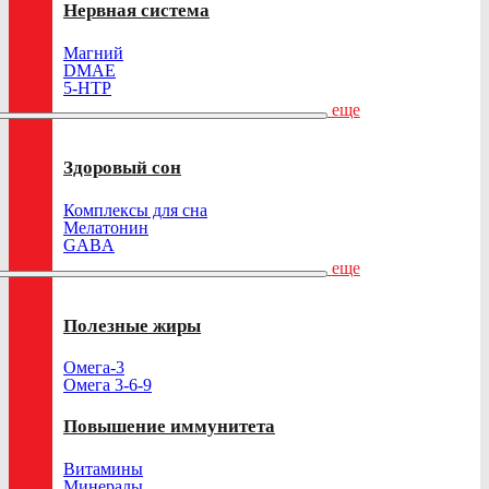
Нервная система
Магний
DMAE
5-HTP
еще
Здоровый сон
Комплексы для сна
Мелатонин
GABA
еще
Полезные жиры
Омега-3
Омега 3-6-9
Повышение иммунитета
Витамины
Минералы