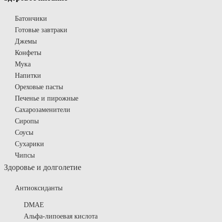
Батончики
Готовые завтраки
Джемы
Конфеты
Мука
Напитки
Ореховые пасты
Печенье и пирожные
Сахарозаменители
Сиропы
Соусы
Сухарики
Чипсы
Здоровье и долголетие
Антиоксиданты
DMAE
Альфа-липоевая кислота