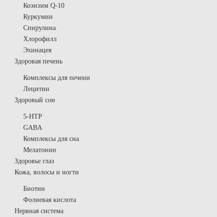
Коэнзим Q-10
Куркумин
Спирулина
Хлорофилл
Эхинацея
Здоровая печень
Комплексы для печени
Лецитин
Здоровый сон
5-HTP
GABA
Комплексы для сна
Мелатонин
Здоровье глаз
Кожа, волосы и ногти
Биотин
Фолиевая кислота
Нервная система