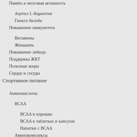
Память и мозговая активность
Ацетил L-Карнитин
Гинкго билоба
Повышение иммунитета
Витамины
Женьшень
Повышение либидо
Поддержка ЖКТ
Полезные жиры
Сердце и сосуды
Спортивное питание
Аминокислоты
BCAA
BCAA в порошке
BCAA в таблетках и капсулах
Напитки с BCAA
Аминокомплексы