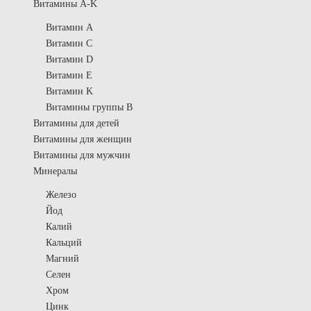
Витамины A-K
Витамин A
Витамин C
Витамин D
Витамин E
Витамин K
Витамины группы B
Витамины для детей
Витамины для женщин
Витамины для мужчин
Минералы
Железо
Йод
Калий
Кальций
Магний
Селен
Хром
Цинк