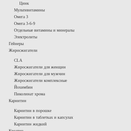
Цинк
Мультивитамины
Омега 3
Омега 3-6-9
Отдельные витамины и минералы
Электролиты
Гейнеры
Жиросжигатели
CLA
Жиросжигатели для женщин
Жиросжигатели для мужчин
Жиросжигатели комплексные
Йохимбин
Пиколинат хрома
Карнитин
Карнитин в порошке
Карнитин в таблетках и капсулах
Карнитин жидкий
Креатин