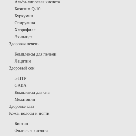
Альфа-липоевая кислота
Коэнзим Q-10
Куркумин
Спирулина
Хлорофилл
Эхинацея
Здоровая печень
Комплексы для печени
Лецитин
Здоровый сон
5-HTP
GABA
Комплексы для сна
Мелатонин
Здоровье глаз
Кожа, волосы и ногти
Биотин
Фолиевая кислота