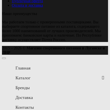
Публичная оферта
Оплата и доставка
Наши преимущества
Мы работаем только с проверенными поставщиками. Вы
выбираете спортивное питание из каталога, содержащего
более 1000 наименований от лучших производителей. Мы
принимаем: банковские карты и наличные. По Республике
доставку осуществляет Почта России.
2015 – 2026 ©
Магазин спортивного питания в Луганске и
ЛНР
Главная
Каталог
Бренды
Доставка
Контакты