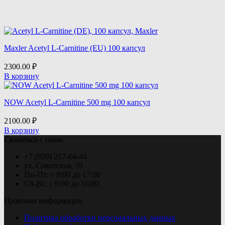
Maxler Acetyl L-Carnitine (EU) 100 капсул
2300.00
₽
В корзину
NOW Acetyl L-Carnitine 500 mg 100 капсул
2100.00
₽
В корзину
Связаться с нами
+7 (959) 217-64-44
ул. Советская, 59
Пн-Пт: с 9:00 до 17:00
Сб-Вс: с 9:00 до 16:00
Правовая информация
Политика обработки персональных данных