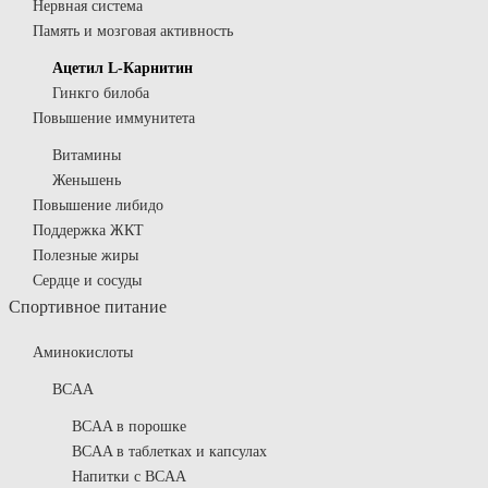
Нервная система
Память и мозговая активность
Ацетил L-Карнитин
Гинкго билоба
Повышение иммунитета
Витамины
Женьшень
Повышение либидо
Поддержка ЖКТ
Полезные жиры
Сердце и сосуды
Спортивное питание
Аминокислоты
BCAA
BCAA в порошке
BCAA в таблетках и капсулах
Напитки с BCAA