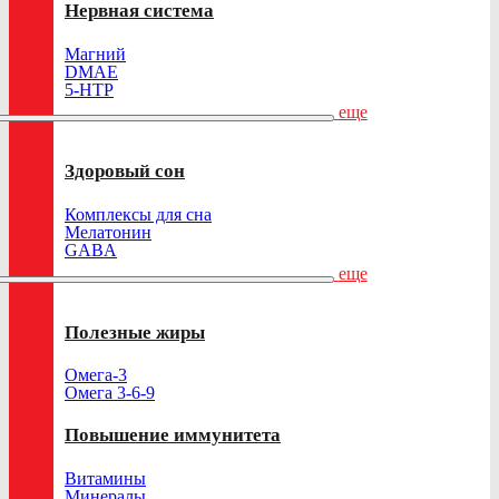
Нервная система
Магний
DMAE
5-HTP
еще
Здоровый сон
Комплексы для сна
Мелатонин
GABA
еще
Полезные жиры
Омега-3
Омега 3-6-9
Повышение иммунитета
Витамины
Минералы