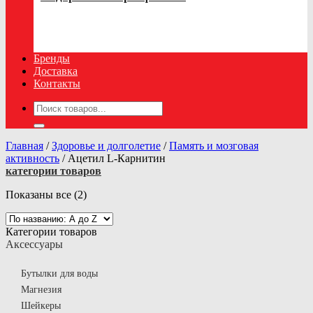
Бренды
Доставка
Контакты
Искать:
Главная
/
Здоровье и долголетие
/
Память и мозговая
активность
/
Ацетил L-Карнитин
категории товаров
Показаны все (2)
Категории товаров
Аксессуары
Бутылки для воды
Магнезия
Шейкеры