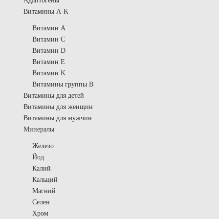
Адаптогены
Витамины A-K
Витамин A
Витамин C
Витамин D
Витамин E
Витамин K
Витамины группы B
Витамины для детей
Витамины для женщин
Витамины для мужчин
Минералы
Железо
Йод
Калий
Кальций
Магний
Селен
Хром