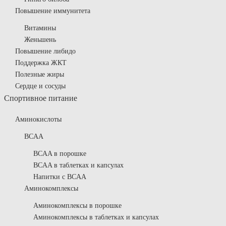
Повышение иммунитета
Витамины
Женьшень
Повышение либидо
Поддержка ЖКТ
Полезные жиры
Сердце и сосуды
Спортивное питание
Аминокислоты
BCAA
BCAA в порошке
BCAA в таблетках и капсулах
Напитки с BCAA
Аминокомплексы
Аминокомплексы в порошке
Аминокомплексы в таблетках и капсулах