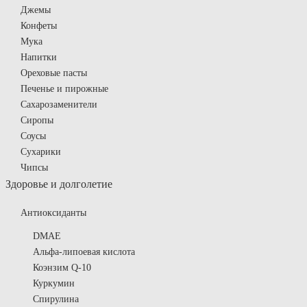
Джемы
Конфеты
Мука
Напитки
Ореховые пасты
Печенье и пирожные
Сахарозаменители
Сиропы
Соусы
Сухарики
Чипсы
Здоровье и долголетие
Антиоксиданты
DMAE
Альфа-липоевая кислота
Коэнзим Q-10
Куркумин
Спирулина