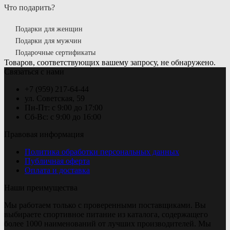
Что подарить?
Подарки для женщин
Подарки для мужчин
Подарочные сертификаты
Товаров, соответствующих вашему запросу, не обнаружено.
Связаться с нами
+7 (959) 217-64-44
ул. Советская, 59
Пн-Пт: с 9:00 до 17:00
Сб-Вс: с 9:00 до 16:00
Правовая информация
Политика обработки персональных данных
Публичная оферта
Оплата и доставка
Наши преимущества
Мы работаем только с проверенными поставщиками. Вы
выбираете спортивное питание из каталога, содержащего
более 1000 наименований от лучших производителей. Мы