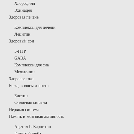
Хлорофилл
Эхинацея
Здоровая печень
Комплексы для печени
Лецитин
Здоровый сон
5-HTP
GABA
Комплексы для сна
Мелатонин
Здоровье глаз
Кожа, волосы и ногти
Биотин
Фолиевая кислота
Нервная система
Память и мозговая активность
Ацетил L-Карнитин
Гинкго билоба