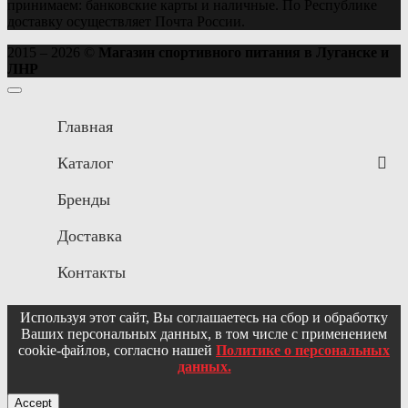
принимаем: банковские карты и наличные. По Республике
доставку осуществляет Почта России.
2015 – 2026 ©
Магазин спортивного питания в Луганске и
ЛНР
Главная
Каталог
Бренды
Доставка
Контакты
Используя этот сайт, Вы соглашаетесь на сбор и обработку
Ваших персональных данных, в том числе с применением
cookie-файлов, согласно нашей
Политике о персональных
данных.
Accept