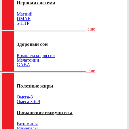
Нервная система
Магний
DMAE
5-HTP
еще
Здоровый сон
Комплексы для сна
Мелатонин
GABA
еще
Полезные жиры
Омега-3
Омега 3-6-9
Повышение иммунитета
Витамины
Минералы