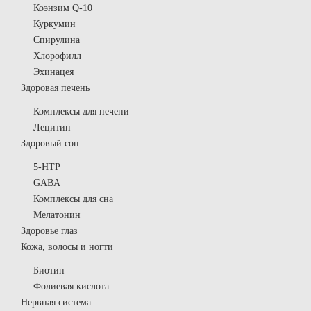
Коэнзим Q-10
Куркумин
Спирулина
Хлорофилл
Эхинацея
Здоровая печень
Комплексы для печени
Лецитин
Здоровый сон
5-HTP
GABA
Комплексы для сна
Мелатонин
Здоровье глаз
Кожа, волосы и ногти
Биотин
Фолиевая кислота
Нервная система