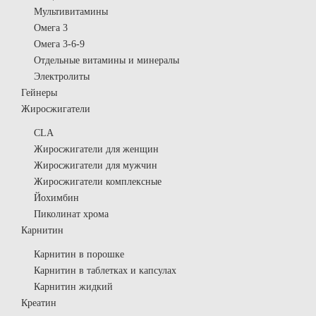
Мультивитамины
Омега 3
Омега 3-6-9
Отдельные витамины и минералы
Электролиты
Гейнеры
Жиросжигатели
CLA
Жиросжигатели для женщин
Жиросжигатели для мужчин
Жиросжигатели комплексные
Йохимбин
Пиколинат хрома
Карнитин
Карнитин в порошке
Карнитин в таблетках и капсулах
Карнитин жидкий
Креатин