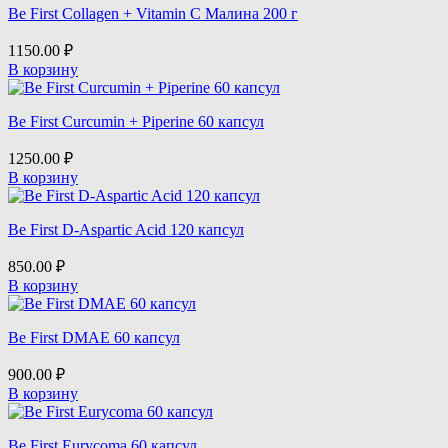
Be First Collagen + Vitamin C Малина 200 г
1150.00
₽
В корзину
Be First Curcumin + Piperine 60 капсул
1250.00
₽
В корзину
Be First D-Aspartic Acid 120 капсул
850.00
₽
В корзину
Be First DMAE 60 капсул
900.00
₽
В корзину
Be First Eurycoma 60 капсул