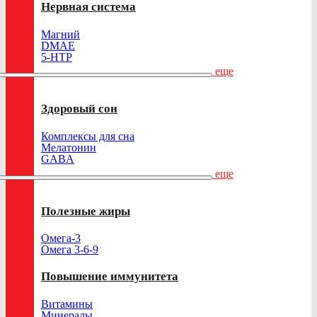
Нервная система
Магний
DMAE
5-HTP
еще
Здоровый сон
Комплексы для сна
Мелатонин
GABA
еще
Полезные жиры
Омега-3
Омега 3-6-9
Повышение иммунитета
Витамины
Минералы