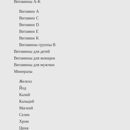
Витамины A-K
Витамин A
Витамин C
Витамин D
Витамин E
Витамин K
Витамины группы B
Витамины для детей
Витамины для женщин
Витамины для мужчин
Минералы
Железо
Йод
Калий
Кальций
Магний
Селен
Хром
Цинк