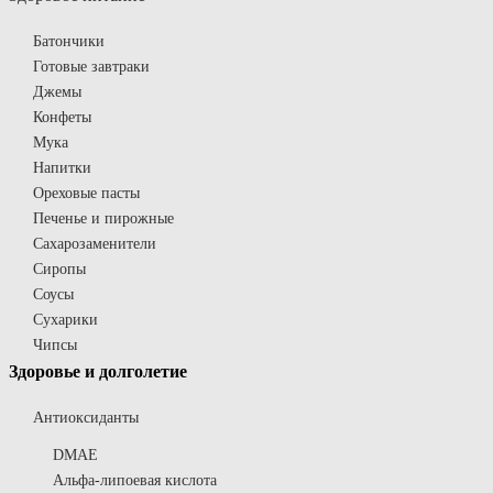
Батончики
Готовые завтраки
Джемы
Конфеты
Мука
Напитки
Ореховые пасты
Печенье и пирожные
Сахарозаменители
Сиропы
Соусы
Сухарики
Чипсы
Здоровье и долголетие
Антиоксиданты
DMAE
Альфа-липоевая кислота