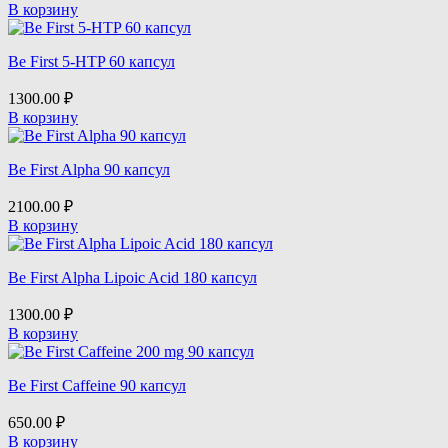
В корзину
Scitec Nutrition
Siberian Nutrogunz
Be First 5-HTP 60 капсул
1300.00
₽
VP Laboratory
В корзину
Be First Alpha 90 капсул
2100.00
₽
В корзину
Be First Alpha Lipoic Acid 180 капсул
1300.00
₽
В корзину
Be First Caffeine 90 капсул
650.00
₽
В корзину