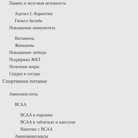
Память и мозговая активность
Ацетил L-Карнитин
Гинкго билоба
Повышение иммунитета
Витамины
Женьшень
Повышение либидо
Поддержка ЖКТ
Полезные жиры
Сердце и сосуды
Спортивное питание
Аминокислоты
BCAA
BCAA в порошке
BCAA в таблетках и капсулах
Напитки с BCAA
Аминокомплексы