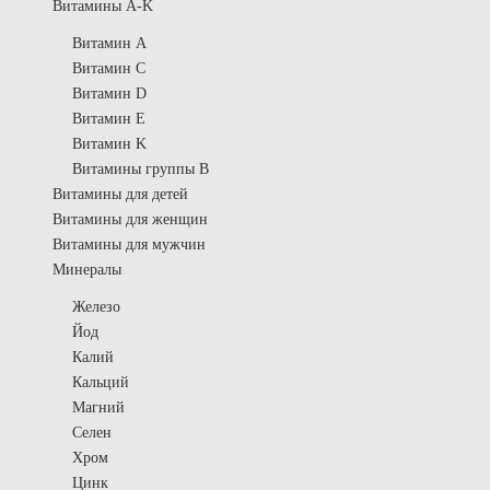
Витамины A-K
Витамин A
Витамин C
Витамин D
Витамин E
Витамин K
Витамины группы B
Витамины для детей
Витамины для женщин
Витамины для мужчин
Минералы
Железо
Йод
Калий
Кальций
Магний
Селен
Хром
Цинк