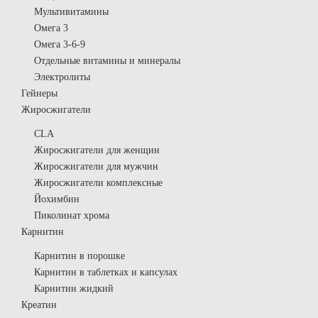
Мультивитамины
Омега 3
Омега 3-6-9
Отдельные витамины и минералы
Электролиты
Гейнеры
Жиросжигатели
CLA
Жиросжигатели для женщин
Жиросжигатели для мужчин
Жиросжигатели комплексные
Йохимбин
Пиколинат хрома
Карнитин
Карнитин в порошке
Карнитин в таблетках и капсулах
Карнитин жидкий
Креатин