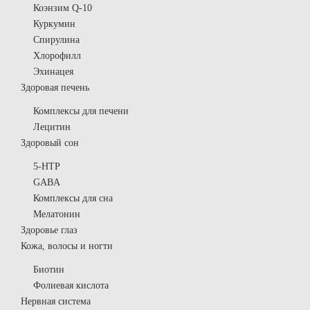
Коэнзим Q-10
Куркумин
Спирулина
Хлорофилл
Эхинацея
Здоровая печень
Комплексы для печени
Лецитин
Здоровый сон
5-HTP
GABA
Комплексы для сна
Мелатонин
Здоровье глаз
Кожа, волосы и ногти
Биотин
Фолиевая кислота
Нервная система