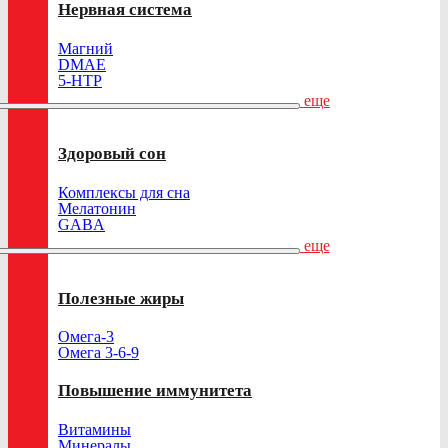
Нервная система
Магний
DMAE
5-HTP
еще
Здоровый сон
Комплексы для сна
Мелатонин
GABA
еще
Полезные жиры
Омега-3
Омега 3-6-9
Повышение иммунитета
Витамины
Минералы