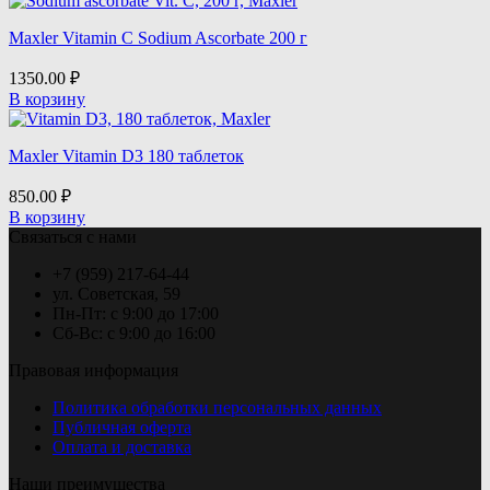
Maxler Vitamin C Sodium Ascorbate 200 г
1350.00
₽
В корзину
Maxler Vitamin D3 180 таблеток
850.00
₽
В корзину
Связаться с нами
+7 (959) 217-64-44
ул. Советская, 59
Пн-Пт: с 9:00 до 17:00
Сб-Вс: с 9:00 до 16:00
Правовая информация
Политика обработки персональных данных
Публичная оферта
Оплата и доставка
Наши преимущества