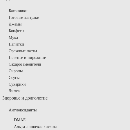
Батончики
Готовые завтраки
Джемы
Конфеты
Мука
Напитки
Ореховые пасты
Печенье и пирожные
Сахарозаменители
Сиропы
Соусы
Сухарики
Чипсы
Здоровье и долголетие
Антиоксиданты
DMAE
Альфа-липоевая кислота