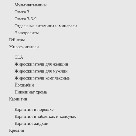
Мультивитамины
Омега 3
Омега 3-6-9
Отдельные витамины и минералы
Электролиты
Гейнеры
Жиросжигатели
CLA
Жиросжигатели для женщин
Жиросжигатели для мужчин
Жиросжигатели комплексные
Йохимбин
Пиколинат хрома
Карнитин
Карнитин в порошке
Карнитин в таблетках и капсулах
Карнитин жидкий
Креатин