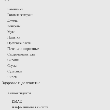
Батончики
Готовые завтраки
Джемы
Конфеты
Мука
Напитки
Ореховые пасты
Печенье и пирожные
Сахарозаменители
Сиропы
Соусы
Сухарики
Чипсы
Здоровье и долголетие
Антиоксиданты
DMAE
Альфа-липоевая кислота