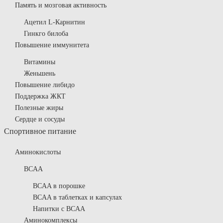
Память и мозговая активность
Ацетил L-Карнитин
Гинкго билоба
Повышение иммунитета
Витамины
Женьшень
Повышение либидо
Поддержка ЖКТ
Полезные жиры
Сердце и сосуды
Спортивное питание
Аминокислоты
BCAA
BCAA в порошке
BCAA в таблетках и капсулах
Напитки с BCAA
Аминокомплексы