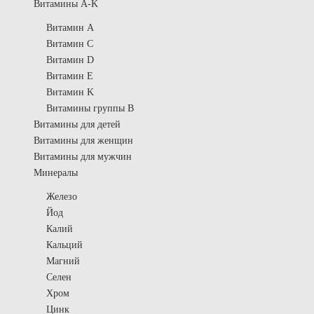
Витамины A-K
Витамин A
Витамин C
Витамин D
Витамин E
Витамин K
Витамины группы B
Витамины для детей
Витамины для женщин
Витамины для мужчин
Минералы
Железо
Йод
Калий
Кальций
Магний
Селен
Хром
Цинк