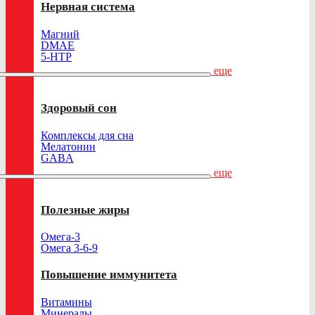
Нервная система
Магний
DMAE
5-HTP
еще
Здоровый сон
Комплексы для сна
Мелатонин
GABA
еще
Полезные жиры
Омега-3
Омега 3-6-9
Повышение иммунитета
Витамины
Минералы