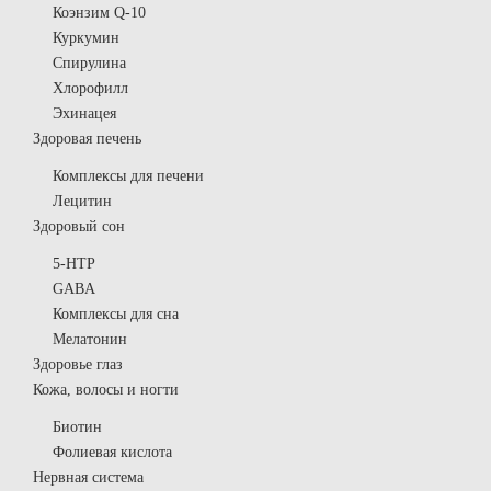
Коэнзим Q-10
Куркумин
Спирулина
Хлорофилл
Эхинацея
Здоровая печень
Комплексы для печени
Лецитин
Здоровый сон
5-HTP
GABA
Комплексы для сна
Мелатонин
Здоровье глаз
Кожа, волосы и ногти
Биотин
Фолиевая кислота
Нервная система