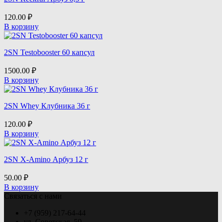
120.00
₽
В корзину
2SN Testobooster 60 капсул
1500.00
₽
В корзину
2SN Whey Клубника 36 г
120.00
₽
В корзину
2SN X-Amino Арбуз 12 г
50.00
₽
В корзину
Связаться с нами
+7 (959) 217-64-44
ул. Советская, 59