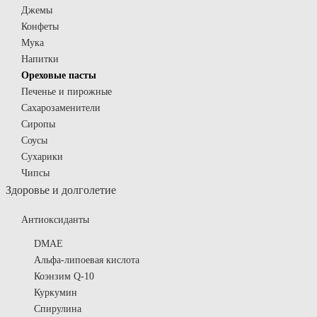
Джемы
Конфеты
Мука
Напитки
Ореховые пасты
Печенье и пирожные
Сахарозаменители
Сиропы
Соусы
Сухарики
Чипсы
Здоровье и долголетие
Антиоксиданты
DMAE
Альфа-липоевая кислота
Коэнзим Q-10
Куркумин
Спирулина