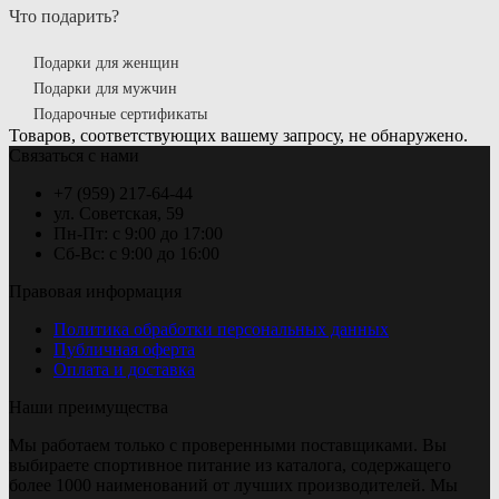
Что подарить?
Подарки для женщин
Подарки для мужчин
Подарочные сертификаты
Товаров, соответствующих вашему запросу, не обнаружено.
Связаться с нами
+7 (959) 217-64-44
ул. Советская, 59
Пн-Пт: с 9:00 до 17:00
Сб-Вс: с 9:00 до 16:00
Правовая информация
Политика обработки персональных данных
Публичная оферта
Оплата и доставка
Наши преимущества
Мы работаем только с проверенными поставщиками. Вы
выбираете спортивное питание из каталога, содержащего
более 1000 наименований от лучших производителей. Мы