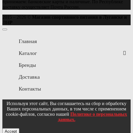
принимаем: банковские карты и наличные. По Республике
доставку осуществляет Почта России.
2015 – 2026 ©
Магазин спортивного питания в Луганске и
ЛНР
Главная
Каталог
Бренды
Доставка
Контакты
Используя этот сайт, Вы соглашаетесь на сбор и обработку
Ваших персональных данных, в том числе с применением
cookie-файлов, согласно нашей
Политике о персональных
данных.
Accept