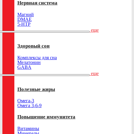
Нервная система
Магний
DMAE
5-HTP
еще
Здоровый сон
Комплексы для сна
Мелатонин
GABA
еще
Полезные жиры
Омега-3
Омега 3-6-9
Повышение иммунитета
Витамины
Минералы