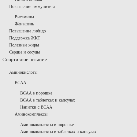
Повышение иммунитета
Витамины
Женьшень
Повышение либидо
Поддержка ЖКТ
Полезные жиры
Сердце и сосуды
Спортивное питание
Аминокислоты
BCAA
BCAA в порошке
BCAA в таблетках и капсулах
Напитки с BCAA
Аминокомплексы
Аминокомплексы в порошке
Аминокомплексы в таблетках и капсулах