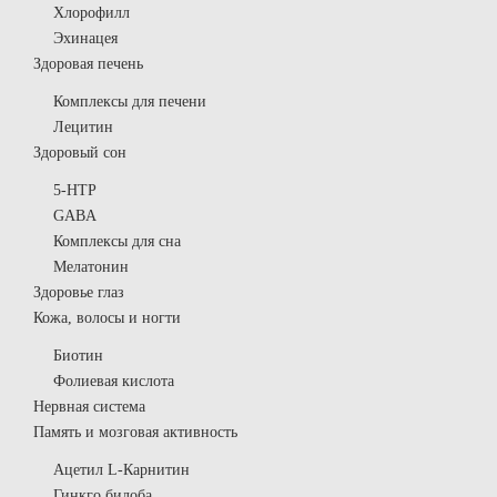
Хлорофилл
Эхинацея
Здоровая печень
Комплексы для печени
Лецитин
Здоровый сон
5-HTP
GABA
Комплексы для сна
Мелатонин
Здоровье глаз
Кожа, волосы и ногти
Биотин
Фолиевая кислота
Нервная система
Память и мозговая активность
Ацетил L-Карнитин
Гинкго билоба