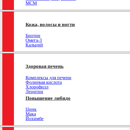
МСМ
Кожа, волосы и ногти
Биотин
Омега-3
Кальций
Здоровая печень
Комплексы для печени
Фолиевая кислота
Хлорофилл
Лецитин
Повышение либидо
Цинк
Мака
Йохимбе