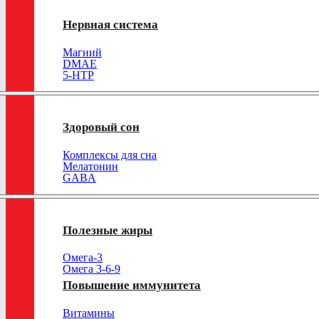
Нервная система
Магний
DMAE
5-HTP
Здоровый сон
Комплексы для сна
Мелатонин
GABA
Полезные жиры
Омега-3
Омега 3-6-9
Повышение иммунитета
Витамины