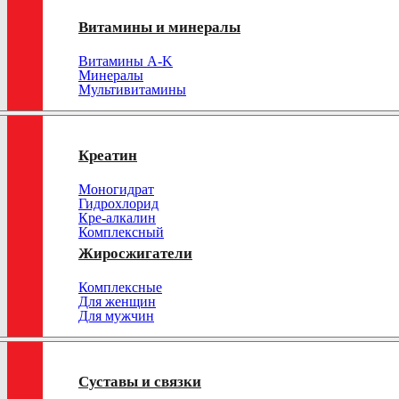
Витамины и минералы
Витамины A-K
Минералы
Мультивитамины
Креатин
Моногидрат
Гидрохлорид
Кре-алкалин
Комплексный
Жиросжигатели
Комплексные
Для женщин
Для мужчин
Суставы и связки