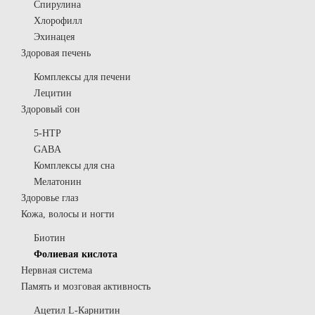
Спирулина
Хлорофилл
Эхинацея
Здоровая печень
Комплексы для печени
Лецитин
Здоровый сон
5-HTP
GABA
Комплексы для сна
Мелатонин
Здоровье глаз
Кожа, волосы и ногти
Биотин
Фолиевая кислота
Нервная система
Память и мозговая активность
Ацетил L-Карнитин