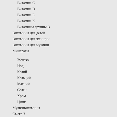
Витамин C
Витамин D
Витамин E
Витамин K
Витамины группы B
Витамины для детей
Витамины для женщин
Витамины для мужчин
Минералы
Железо
Йод
Калий
Кальций
Магний
Селен
Хром
Цинк
Мультивитамины
Омега 3