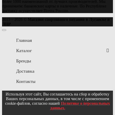
более 1000 наименований от лучших производителей. Мы
принимаем: банковские карты и наличные. По Республике
доставку осуществляет Почта России.
2015 – 2026 ©
Магазин спортивного питания в Луганске и
ЛНР
Главная
Каталог
Бренды
Доставка
Контакты
Используя этот сайт, Вы соглашаетесь на сбор и обработку
Ваших персональных данных, в том числе с применением
cookie-файлов, согласно нашей
Политике о персональных
данных.