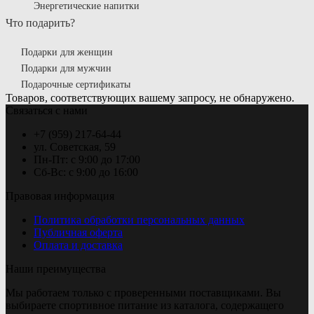
Энергетические напитки
Что подарить?
Подарки для женщин
Подарки для мужчин
Подарочные сертификаты
Товаров, соответствующих вашему запросу, не обнаружено.
Связаться с нами
+7 (959) 217-64-44
ул. Советская, 59
Пн-Пт: с 9:00 до 17:00
Сб-Вс: с 9:00 до 16:00
Правовая информация
Политика обработки персональных данных
Публичная оферта
Оплата и доставка
Наши преимущества
Мы работаем только с проверенными поставщиками. Вы
выбираете спортивное питание из каталога, содержащего