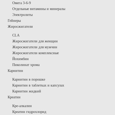
Омега 3-6-9
Отдельные витамины и минералы
Электролиты
Гейнеры
Жиросжигатели
CLA
Жиросжигатели для женщин
Жиросжигатели для мужчин
Жиросжигатели комплексные
Йохимбин
Пиколинат хрома
Карнитин
Карнитин в порошке
Карнитин в таблетках и капсулах
Карнитин жидкий
Креатин
Кре-алкалин
Креатин гидрохлорид