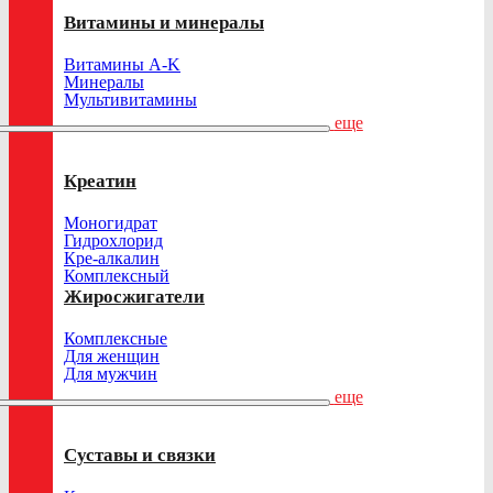
Витамины и минералы
Витамины A-K
Минералы
Мультивитамины
еще
Креатин
Моногидрат
Гидрохлорид
Кре-алкалин
Комплексный
Жиросжигатели
Комплексные
Для женщин
Для мужчин
еще
Суставы и связки