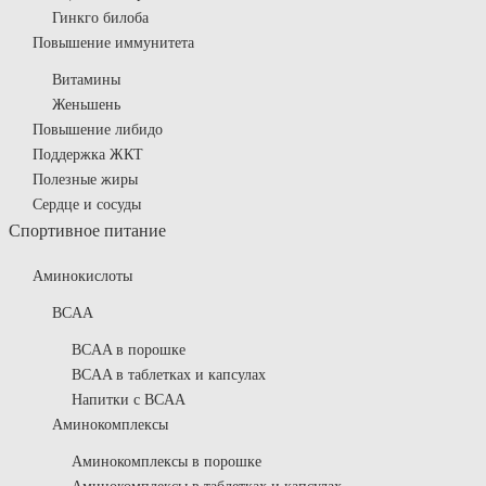
Гинкго билоба
Повышение иммунитета
Витамины
Женьшень
Повышение либидо
Поддержка ЖКТ
Полезные жиры
Сердце и сосуды
Спортивное питание
Аминокислоты
BCAA
BCAA в порошке
BCAA в таблетках и капсулах
Напитки с BCAA
Аминокомплексы
Аминокомплексы в порошке