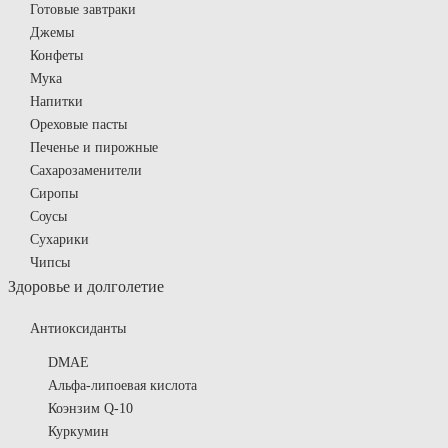
Готовые завтраки
Джемы
Конфеты
Мука
Напитки
Ореховые пасты
Печенье и пирожные
Сахарозаменители
Сиропы
Соусы
Сухарики
Чипсы
Здоровье и долголетие
Антиоксиданты
DMAE
Альфа-липоевая кислота
Коэнзим Q-10
Куркумин