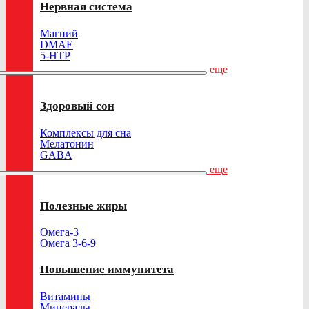
Нервная система
Магний
DMAE
5-HTP
еще
Здоровый сон
Комплексы для сна
Мелатонин
GABA
еще
Полезные жиры
Омега-3
Омега 3-6-9
Повышение иммунитета
Витамины
Минералы